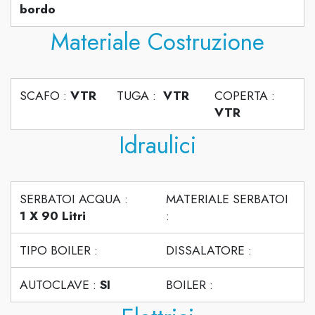
bordo
Materiale Costruzione
SCAFO :
VTR
TUGA :
VTR
COPERTA :
VTR
Idraulici
SERBATOI ACQUA :
MATERIALE SERBATOI
1 X 90 Litri
:
TIPO BOILER :
DISSALATORE :
AUTOCLAVE :
SI
BOILER :