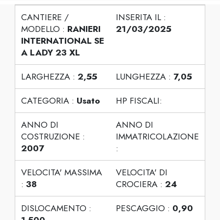
CANTIERE /
INSERITA IL :
MODELLO :
RANIERI
21/03/2025
INTERNATIONAL SE
A LADY 23 XL
LARGHEZZA :
2,55
LUNGHEZZA :
7,05
CATEGORIA :
Usato
HP FISCALI:
ANNO DI
ANNO DI
COSTRUZIONE :
IMMATRICOLAZIONE
2007
:
VELOCITA' MASSIMA
VELOCITA' DI
:
38
CROCIERA :
24
DISLOCAMENTO :
PESCAGGIO :
0,90
1.500