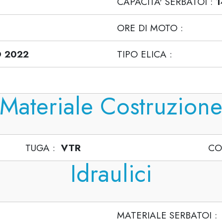
CAPACITA' SERBATOI :
1
ORE DI MOTO :
O 2022
TIPO ELICA :
Materiale Costruzion
TUGA :
VTR
CO
Idraulici
MATERIALE SERBATOI 