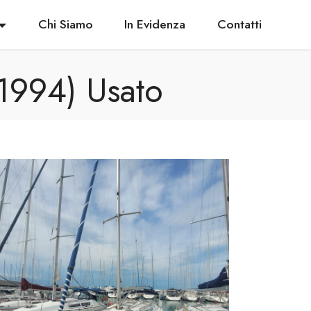
Chi Siamo
In Evidenza
Contatti
994) Usato