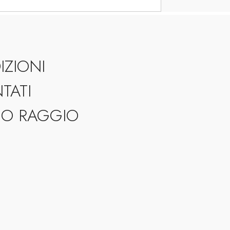
IZIONI
TATI
GO RAGGIO