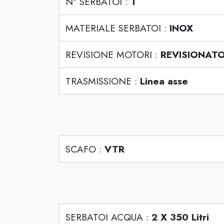
N° SERBATOI :
1
MATERIALE SERBATOI :
INOX
REVISIONE MOTORI :
REVISIONAT
TRASMISSIONE :
Linea asse
SCAFO :
VTR
SERBATOI ACQUA :
2 X 350 Litri