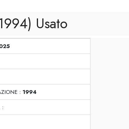
994) Usato
025
ZIONE :
1994
 :